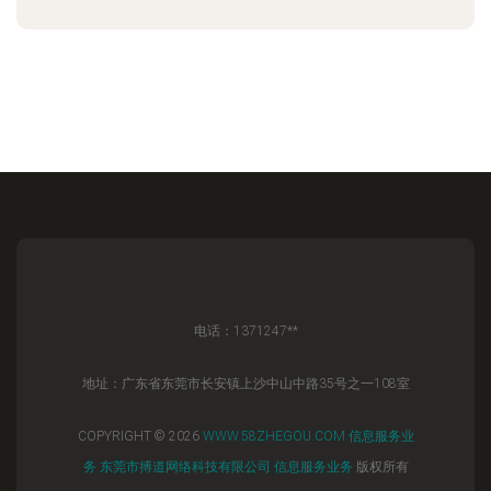
电话：1371247**
地址：广东省东莞市长安镇上沙中山中路35号之一108室
COPYRIGHT © 2026
WWW.58ZHEGOU.COM
信息服务业
务
东莞市搏道网络科技有限公司
信息服务业务
版权所有