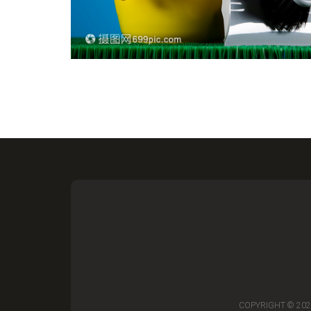
COPYRIGHT © 20