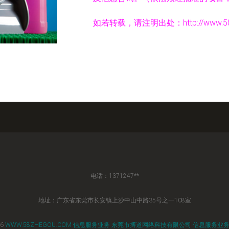
如若转载，请注明出处：http://www.58zheg
电话：1371247**
地址：广东省东莞市长安镇上沙中山中路35号之一108室
26
WWW.58ZHEGOU.COM
信息服务业务
东莞市搏道网络科技有限公司
信息服务业