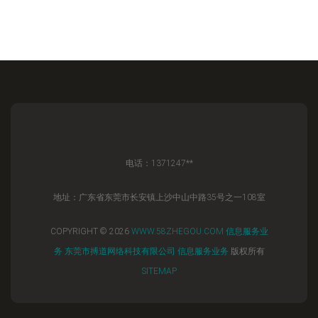
电话：1371247**
地址：广东省东莞市长安镇上沙中山中路35号之一108室
COPYRIGHT © 2026
WWW.58ZHEGOU.COM
信息服务业
务
东莞市搏道网络科技有限公司
信息服务业务
版权所有
SITEMAP