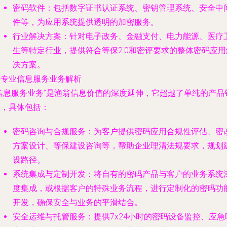
密码软件
：包括数字证书认证系统、密钥管理系统、安全中
件等，为应用系统提供透明的加密服务。
行业解决方案
：针对电子政务、金融支付、电力能源、医疗
生等特定行业，提供符合等保2.0和密评要求的整体密码应用
决方案。
. 专业信息服务业务解析
“信息服务业务”是渔翁信息价值的深度延伸，它超越了单纯的产品
售，具体包括：
密码咨询与合规服务
：为客户提供密码应用合规性评估、密
方案设计、等保建设咨询等，帮助企业理清法规要求，规划
设路径。
系统集成与定制开发
：将自有的密码产品与客户的业务系统
度集成，或根据客户的特殊业务流程，进行定制化的密码功
开发，确保安全与业务的平滑结合。
安全运维与托管服务
：提供7x24小时的密码设备监控、应急