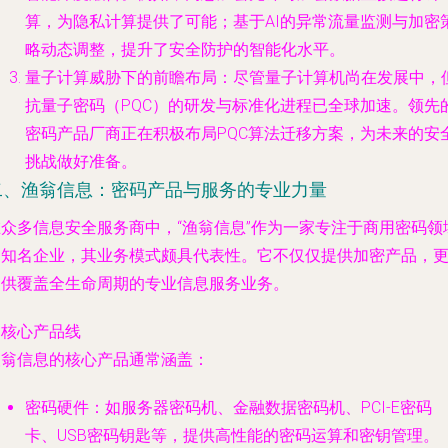
算，为隐私计算提供了可能；基于AI的异常流量监测与加密
略动态调整，提升了安全防护的智能化水平。
量子计算威胁下的前瞻布局
：尽管量子计算机尚在发展中，
抗量子密码（PQC）的研发与标准化进程已全球加速。领先
密码产品厂商正在积极布局PQC算法迁移方案，为未来的安
挑战做好准备。
二、渔翁信息：密码产品与服务的专业力量
在众多信息安全服务商中，“渔翁信息”作为一家专注于商用密码领
的知名企业，其业务模式颇具代表性。它不仅仅提供加密产品，
提供覆盖全生命周期的
专业信息服务业务
。
. 核心产品线
渔翁信息的核心产品通常涵盖：
密码硬件
：如服务器密码机、金融数据密码机、PCI-E密码
卡、USB密码钥匙等，提供高性能的密码运算和密钥管理。