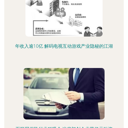
年收入逾10亿 解码电视互动游戏产业隐秘的江湖