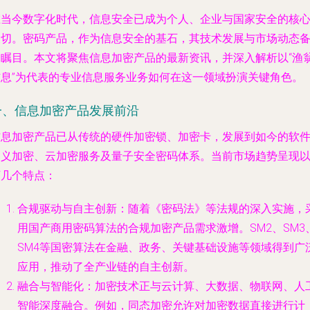
在当今数字化时代，信息安全已成为个人、企业与国家安全的核
关切。密码产品，作为信息安全的基石，其技术发展与市场动态
受瞩目。本文将聚焦信息加密产品的最新资讯，并深入解析以“渔
信息”为代表的专业信息服务业务如何在这一领域扮演关键角色。
一、信息加密产品发展前沿
信息加密产品已从传统的硬件加密锁、加密卡，发展到如今的软
定义加密、云加密服务及量子安全密码体系。当前市场趋势呈现
下几个特点：
合规驱动与自主创新
：随着《密码法》等法规的深入实施，
用国产商用密码算法的合规加密产品需求激增。SM2、SM3
SM4等国密算法在金融、政务、关键基础设施等领域得到广
应用，推动了全产业链的自主创新。
融合与智能化
：加密技术正与云计算、大数据、物联网、人
智能深度融合。例如，同态加密允许对加密数据直接进行计