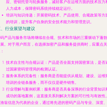
应、密钥托管与轮换服务，减轻客户在运维方面的技术压力
人力成本，保障密码系统持续稳定运行。
培训与知识传递
：开展密码技术、产品使用、合规政策等方
的培训，提升客户自身的安全技术能力和管理意识。
三、行业展望与建议
密码产品与服务市场将继续在合规、技术和市场的三重驱动下蓬
发展。对于用户而言，在选择加密产品和服务提供商时，应重点
注：
技术自主性与合规认证
：产品是否全面支持国密算法，是否
过国家密码管理局的检测认证。
服务体系的完备性
：服务商是否能提供从规划、建设、运维
培训的全链条服务，而不仅仅是硬件销售。
行业理解与案例积累
：服务商是否具备深厚的行业背景知识
成功的落地案例，这直接关系到解决方案的可行性与有效性
以渔翁信息为代表的企业，通过将先进的密码产品与专业、深度